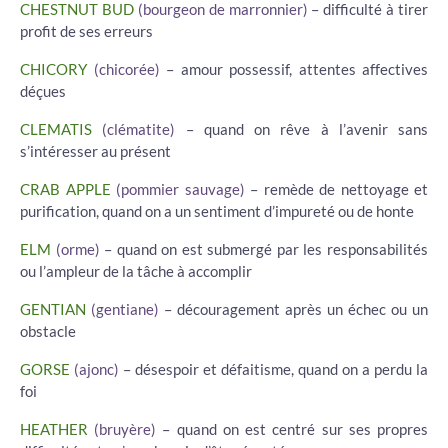
CHESTNUT BUD
(bourgeon de marronnier)
– difficulté à tirer
profit de ses erreurs
CHICORY
(chicorée)
– amour possessif, attentes affectives
déçues
CLEMATIS
(clématite)
– quand on rêve à l’avenir sans
s’intéresser au présent
CRAB APPLE
(pommier sauvage)
– remède de nettoyage et
purification, quand on a un sentiment d’impureté ou de honte
ELM
(orme)
– quand on est submergé par les responsabilités
ou l’ampleur de la tâche à accomplir
GENTIAN
(gentiane)
– découragement après un échec ou un
obstacle
GORSE
(ajonc)
– désespoir et défaitisme, quand on a perdu la
foi
HEATHER
(bruyère)
– quand on est centré sur ses propres