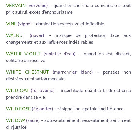
VERVAIN
(verveine)
– quand on cherche à convaincre à tout
prix autrui, excès d’enthousiasme
VINE
(vigne)
– domination excessive et inflexible
WALNUT
(noyer)
– manque de protection face aux
changements et aux influences indésirables
WATER VIOLET
(violette d’eau)
– quand on est distant,
solitaire ou réservé
WHITE CHESTNUT
(marronnier blanc)
– pensées non
désirées, rumination mentale
WILD OAT
(fol avoine)
– incertitude quant à la direction à
prendre dans sa vie
WILD ROSE
(églantier)
– résignation, apathie, indifférence
WILLOW
(saule)
– auto-apitoiement, ressentiment, sentiment
d’injustice