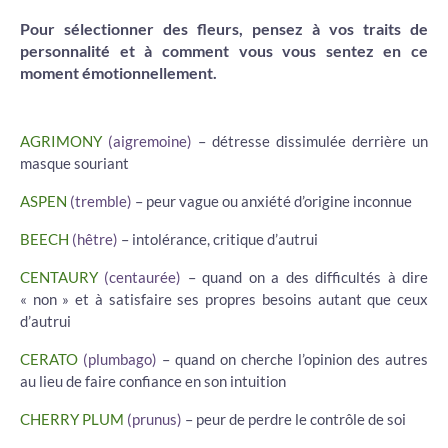
Pour sélectionner des fleurs, pensez à vos traits de
personnalité et à comment vous vous sentez en ce
moment émotionnellement.
AGRIMONY
(aigremoine)
– détresse dissimulée derrière un
masque souriant
ASPEN
(tremble)
– peur vague ou anxiété d’origine inconnue
BEECH
(hêtre)
– intolérance, critique d’autrui
CENTAURY
(centaurée)
– quand on a des difficultés à dire
« non » et à satisfaire ses propres besoins autant que ceux
d’autrui
CERATO
(plumbago)
– quand on cherche l’opinion des autres
au lieu de faire confiance en son intuition
CHERRY PLUM
(prunus)
– peur de perdre le contrôle de soi