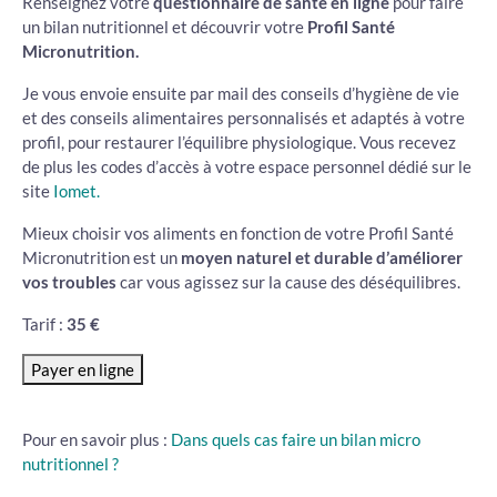
Renseignez votre
questionnaire de santé en ligne
pour faire
un bilan nutritionnel et découvrir votre
Profil Santé
Micronutrition.
Je vous envoie ensuite par mail des conseils d’hygiène de vie
et des conseils alimentaires personnalisés et adaptés à votre
profil, pour restaurer l’équilibre physiologique. Vous recevez
de plus les codes d’accès à votre espace personnel dédié sur le
site
Iomet.
Mieux choisir vos aliments en fonction de votre Profil Santé
Micronutrition est un
moyen naturel et durable d’améliorer
vos troubles
car vous agissez sur la cause des déséquilibres.
Tarif :
35 €
Pour en savoir plus :
Dans quels cas faire un bilan micro
nutritionnel ?