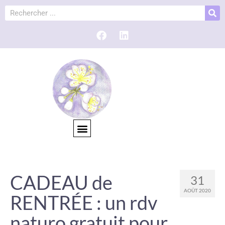
CADEAU de
31
AOÛT 2020
RENTRÉE : un rdv
naturo gratuit pour