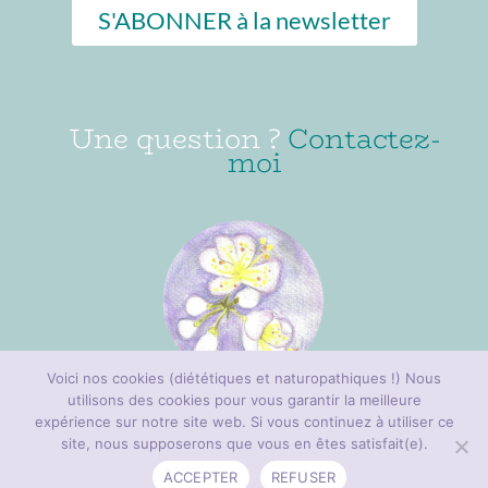
S'ABONNER à la newsletter
Une question ?
Contactez-
moi
Voici nos cookies (diététiques et naturopathiques !) Nous
utilisons des cookies pour vous garantir la meilleure
expérience sur notre site web. Si vous continuez à utiliser ce
Mentions légales & Politique de confidentialité
|
CGV
site, nous supposerons que vous en êtes satisfait(e).
ACCEPTER
REFUSER