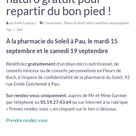
repartir du bon pied !
par
Prêle Loiseau
|
Classé dans :
Fleurs de Bach
,
Micro nutrition
,
Naturopathie
,
Tipi
|
0
À la pharmacie du Soleil à Pau, le mardi 15
septembre et le samedi 19 septembre
Bénéficiez
gratuitement
d’un bilan micro nutritionnel, de
conseils minceur ou de conseils personnalisés en Fleurs de
Bach, à l’espace de confidentialité de la pharmacie du Soleil, 92
rue Emile Guichenné à Pau.
Sur rendez-vous uniquement
, auprès de Mr et Mme Garnier
par téléphone au
05.59.27.43.64
ou sur Internet à la rubrique
« Prenez rendez-vous », en cliquant sur le lien ci dessous.
Prendre rendez-vous