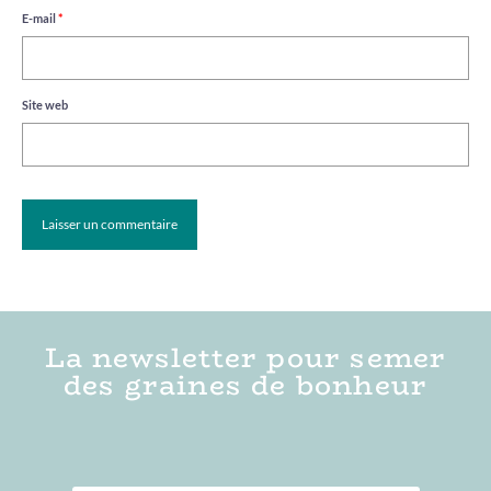
E-mail
*
Site web
La newsletter pour semer
des graines de bonheur